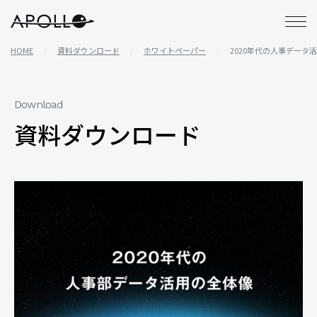
アポロ株式会社
HOME
資料ダウンロード
ホワイトペーパー
2020年代の人事データ
Download
資料ダウンロード