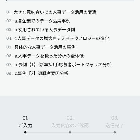
大きな意味合いでの人事データ活用の変遷
a.各企業でのデータ活用事例
b.使用されている人事データ例
c.人事データの増大を支えるテクノロジーの進化
具体的な人事データ活用の事例
a.人事データを扱った分析の全体像
b.事例【1】(新卒採用)応募者ポートフォリオ分析
c.事例【2】退職者要因分析
01.
02.
03.
ご入力
入力内容のご確認
送信完了