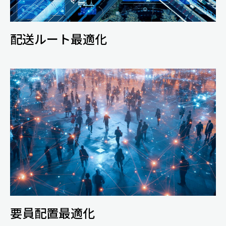
配送ルート最適化
要員配置最適化