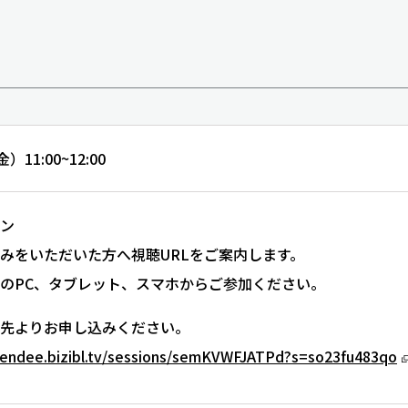
）11:00~12:00
ン
みをいただいた方へ視聴URLをご案内します。
のPC、タブレット、スマホからご参加ください。
先よりお申し込みください。
ttendee.bizibl.tv/sessions/semKVWFJATPd?s=so23fu483qo