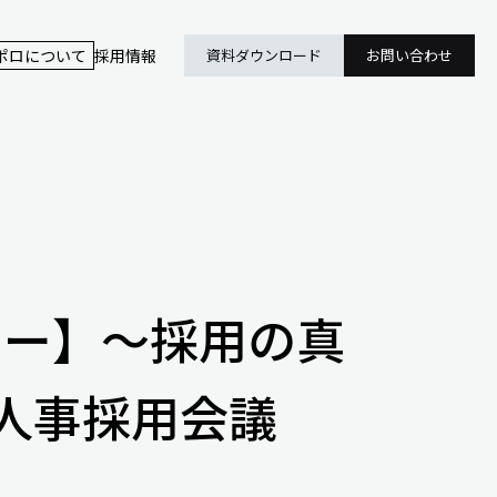
ポロについて
採用情報
資料ダウンロード
お問い合わせ
ミナー】～採用の真
 人事採用会議