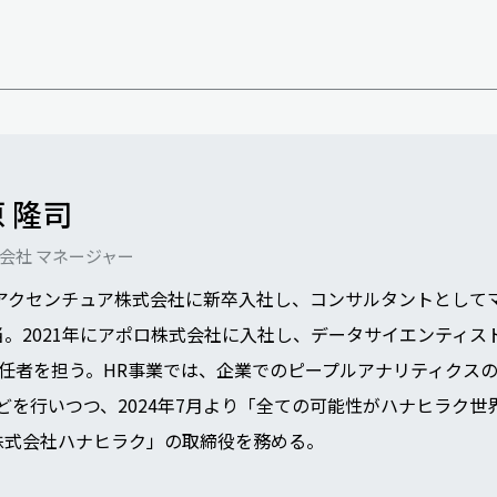
 隆司
会社 マネージャー
にアクセンチュア株式会社に新卒入社し、コンサルタントとして
当。2021年にアポロ株式会社に入社し、データサイエンティス
責任者を担う。HR事業では、企業でのピープルアナリティクス
どを行いつつ、2024年7月より「全ての可能性がハナヒラク
株式会社ハナヒラク」の取締役を務める。