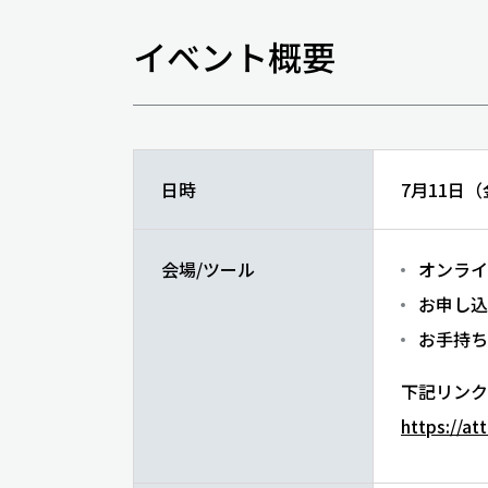
イベント概要
日時
7月11日（金
会場/ツール
オンライ
お申し込
お手持ち
下記リンク
https://a