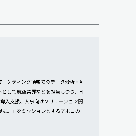
マーケティング領域でのデータ分析・AI
トとして航空業界などを担当しつつ、H
の導入支援、人事向けソリューション開
世界に。」をミッションとするアポロの