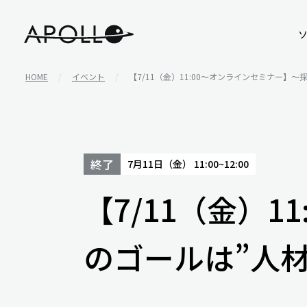
アポロ株式会社
HOME
イベント
【7/11（金）11:00～オンラインセミナー】
終了
7月11日（金）
11:00~12:00
【7/11（金）
のゴールは”人