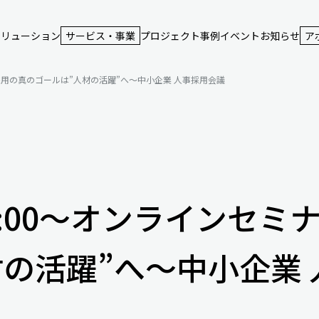
ソリューション
サービス・事業
プロジェクト事例
イベント
お知らせ
ア
～採用の真のゴールは”人材の活躍”へ～中小企業 人事採用会議
11:00～オンラインセ
材の活躍”へ～中小企業