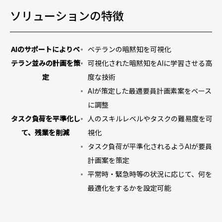
ソリューションの特徴
AIのサポートによりベ
ベテランの暗黙知を可視化
テラン並みの計画を策
可視化された暗黙知をAIに学習させる高
定
度な技術
AIが策定した最適要員計画素案をベース
に調整
タスク負荷を平準化し
人のスキルレベルやタスクの難易度を可
て、残業を削減
視化
タスク負荷が平準化されるようAIが要員
計画案を策定
平常時・緊急時等の状況に応じて、何を
最適化をするかを設定可能