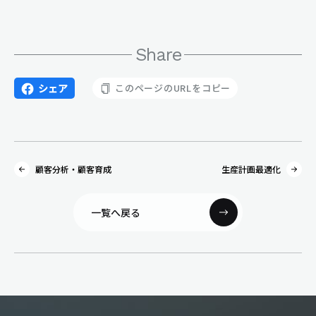
Share
シェア
このページのURLをコピー
顧客分析・顧客育成
生産計画最適化
一覧へ戻る