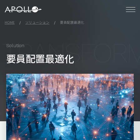
アポロ株式会社
HOME
ソリューション
要員配置最適化
Solution
要員配置最適化