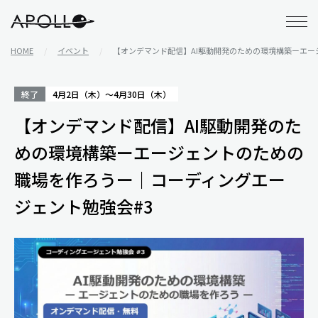
アポロ株式会社
HOME
イベント
【オンデマンド配信】AI駆動開発のための環境構築ーエー
終了
4月2日（木）～4月30日（木）
【オンデマンド配信】AI駆動開発のた
めの環境構築ーエージェントのための
職場を作ろうー｜コーディングエー
ジェント勉強会#3