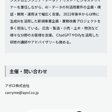
システムエンジニア・データアナリスト・ビジネスデザイ
ナーを兼任しながら、AI・データの利活用案件の企画・検
証・開発・運用まで幅広く支援。 2022年後半からは特に
生成AIを活用した新規事業企画・業務改善プロジェクトを
多く担当している。 広告・製造・小売・土木・物流など
様々な分野のお客様を支援。 ChatGPTやDifyを活用した
研修の講師やアドバイザリーも務める。
主催・問い合わせ
アポロ株式会社
carryme@apol.co.jp