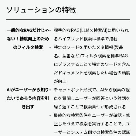
ソリューションの特徴
一般的なRAGだけじゃ
標準的なRAG(LLM×検索AI)に用いられ
ない！精度向上のため
るハイブリッド検索は標準で搭載
のフィルタ検索
特定のワードを用いたメタ情報(製品
名、型番など)フィルタ検索を標準RAG
にプラスすることで特定のワードを含ん
だドキュメントを検索したい場合の精度
が向上
AIがユーザーから知り
チャットボット形式で、AIから検索の観
たいであろう内容を引
点を質問しユーザーが回答という対話を
き出す
繰り返すことで検索条件が形成される
最終的な検索条件をユーザーが確認・修
正したうえで検索を実行することで、ユ
ーザーとシステム側での検索条件の認識