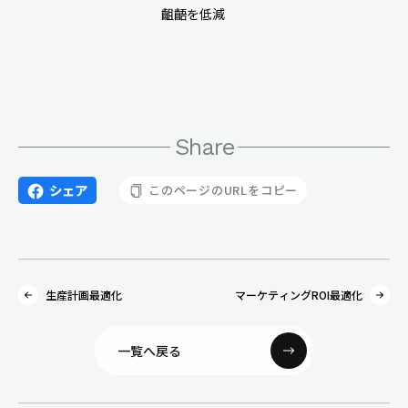
齟齬を低減
Share
シェア
このページのURLをコピー
生産計画最適化
マーケティングROI最適化
一覧へ戻る