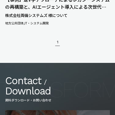
の再構築と、AIエージェント導入による次世代開
発プロセス構築プロジェクト
株式会社両備システムズ 様について
地方公共団体
IT・システム開発
1
Contact
/
Download
資料ダウンロード・お問い合わせ