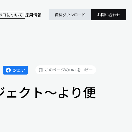
ポロについて
採用情報
資料ダウンロード
お問い合わせ
このページのURLをコピー
シェア
ジェクト～より便