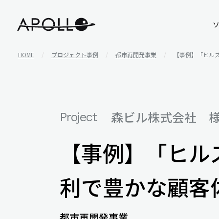
アポロ株式会社
HOME
プロジェクト事例
都市再開発事業
【事例】「ヒル
森ビル株式会社 
Project
【事例】「ヒル
利で豊かな顧客
都市再開発事業