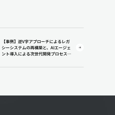
【事例】逆V字アプローチによるレガ
シーシステムの再構築と、AIエージェ
ント導入による次世代開発プロセス構
築プロジェクト