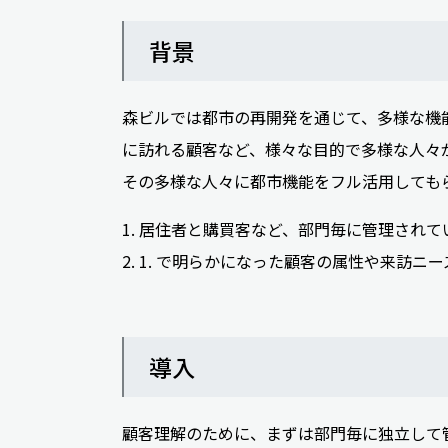
背景
森ビルでは都市の再開発を通じて、多様な機
に訪れる顧客など、様々な目的で多様な人々
その多様な人々に都市機能をフル活用しても
1. 居住者と購買客など、部門毎に管理され
2. 1. で明らかになった顧客の属性や来訪
導入
顧客理解のために、まずは部門毎に独立して