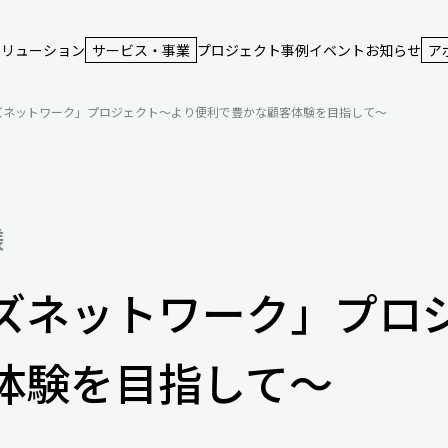
ソリューション
サービス・事業
プロジェクト事例
イベント
お知らせ
ア
ズネットワーク」プロジェクト～より便利で豊かな顧客体験を目指して～
様
ズネットワーク」プロ
体験を目指して～