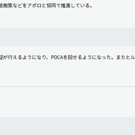
信施策などをアポロと協同で推進している。
証が行えるようになり、PDCAを回せるようになった。またヒ